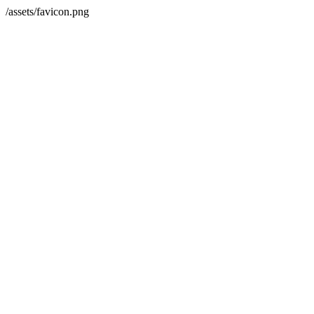
/assets/favicon.png