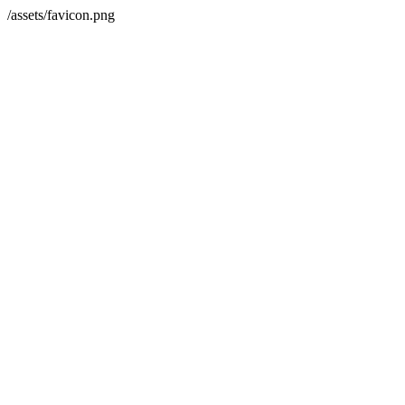
/assets/favicon.png