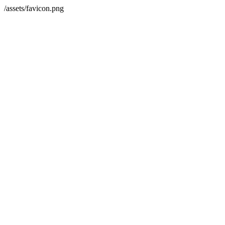
/assets/favicon.png