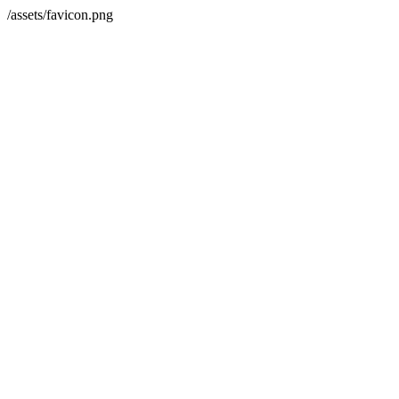
/assets/favicon.png